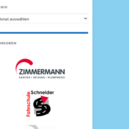
HIV
hiv
ONSOREN