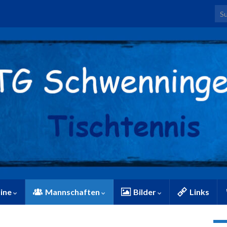
Sea
ine
Mannschaften
Bilder
Links