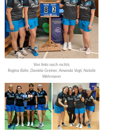
Von links nach rechts:
Regina Bähr, Daniela Greiner, Amanda Vogt, Natalie
Wehrmann