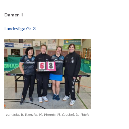
Damen II
Landesliga Gr. 3
von links: B. Kienzler, M. Pfennig, N. Zucchet, U. Thiele