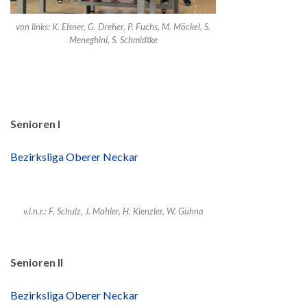
von links: K. Elsner, G. Dreher, P. Fuchs, M. Möckel, S.
Meneghini, S. Schmidtke
Senioren I
Bezirksliga Oberer Neckar
v.l.n.r.: F. Schulz, J. Mahler, H. Kienzler, W. Gühna
Senioren II
Bezirksliga Oberer Neckar