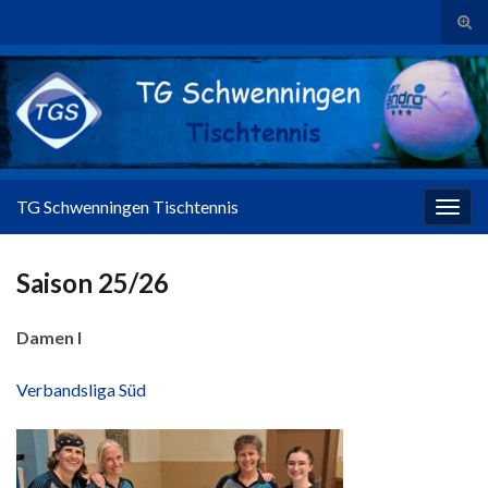
Suc
Search for:
TG Schwenningen Tischtennis
Navig
Saison 25/26
Damen I
Verbandsliga Süd