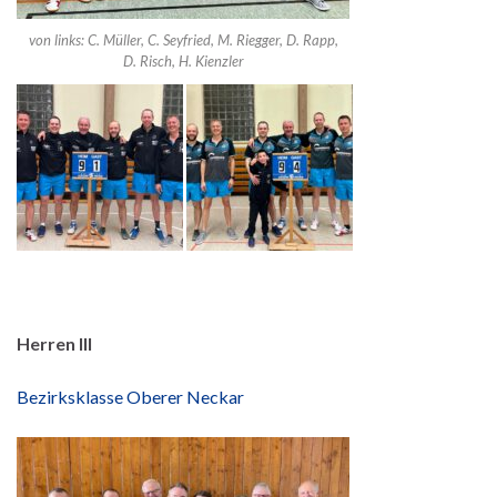
von links: C. Müller, C. Seyfried, M. Riegger, D. Rapp,
D. Risch, H. Kienzler
Herren III
Bezirksklasse Oberer Neckar