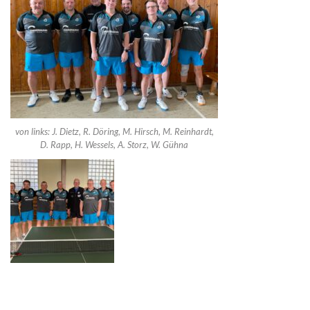
von links: J. Dietz, R. Döring, M. Hirsch, M. Reinhardt,
D. Rapp, H. Wessels, A. Storz, W. Gühna