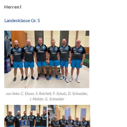
Herren I
Landesklasse Gr. 5
von links: C. Elsner, S. Reichelt, F. Schulz, D. Schneider,
J. Mahler, G. Schneider