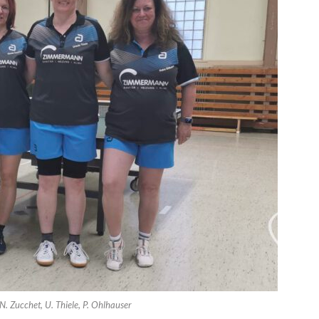
r, N. Zucchet, U. Thiele, P. Ohlhauser