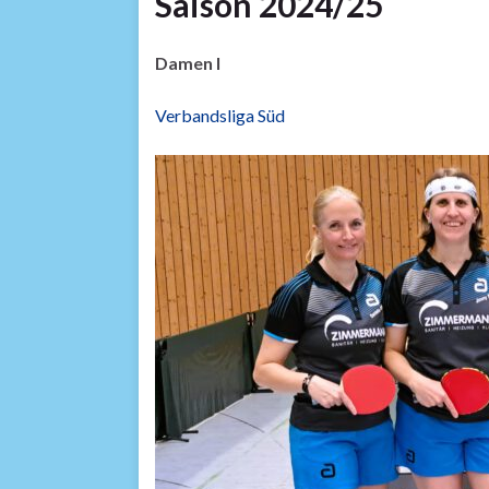
Saison 2024/25
Damen I
Verbandsliga Süd