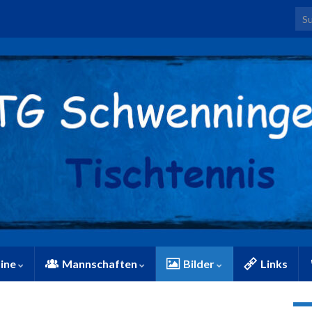
Sea
ine
Mannschaften
Bilder
Links