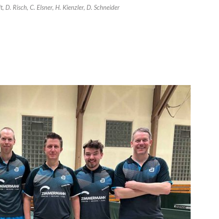
elt, D. Risch, C. Elsner, H. Kienzler, D. Schneider