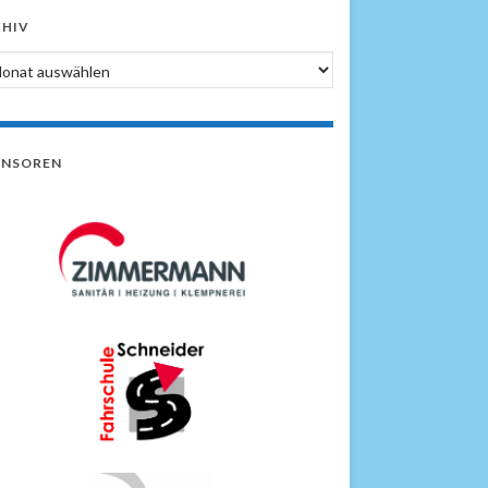
HIV
hiv
ONSOREN