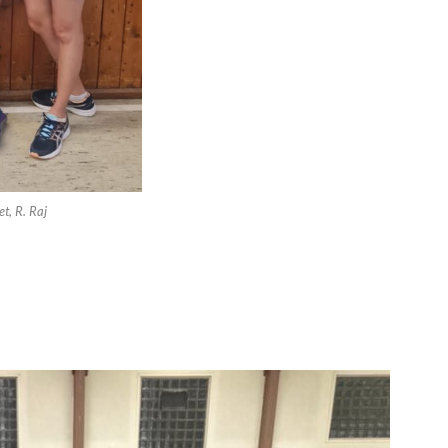
et, R. Raj