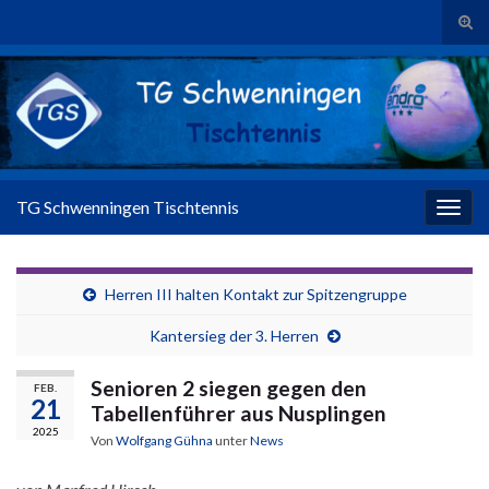
Suc
Search for:
TG Schwenningen Tischtennis
Navig
Herren III halten Kontakt zur Spitzengruppe
Kantersieg der 3. Herren
Senioren 2 siegen gegen den
FEB.
21
Tabellenführer aus Nusplingen
2025
Von
Wolfgang Gühna
unter
News