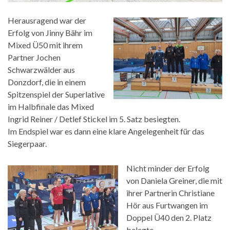
Herausragend war der
Erfolg von Jinny Bähr im
Mixed Ü50 mit ihrem
Partner Jochen
Schwarzwälder aus
Donzdorf, die in einem
Spitzenspiel der Superlative
im Halbfinale das Mixed
Ingrid Reiner / Detlef Stickel im 5. Satz besiegten.
Im Endspiel war es dann eine klare Angelegenheit für das
Siegerpaar.
Nicht minder der Erfolg
von Daniela Greiner, die mit
ihrer Partnerin Christiane
Hör aus Furtwangen im
Doppel Ü40 den 2. Platz
belegte.