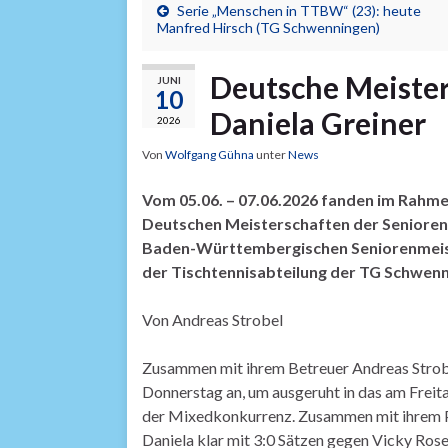
Serie „Menschen in TTBW“ (23): heute
Manfred Hirsch (TG Schwenningen)
Deutsche Meister
JUNI
10
Daniela Greiner
2026
Von
Wolfgang Gühna
unter
News
Vom 05.06. – 07.06.2026 fanden im Rahmen 
Deutschen Meisterschaften der Senioren s
Baden-Württembergischen Seniorenmeist
der Tischtennisabteilung der TG Schwenni
Von Andreas Strobel
Zusammen mit ihrem Betreuer Andreas Strobel
Donnerstag an, um ausgeruht in das am Freit
der Mixedkonkurrenz. Zusammen mit ihrem Pa
Daniela klar mit 3:0 Sätzen gegen Vicky Ro