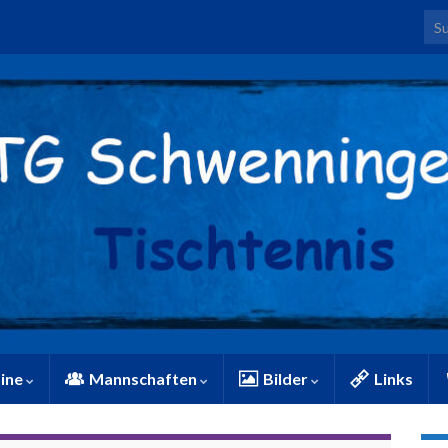
Sea
ine
Mannschaften
Bilder
Links