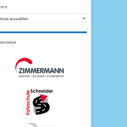
HIV
hiv
ONSOREN