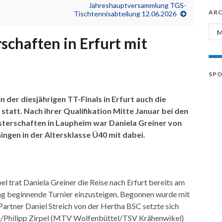
Jahreshauptversammlung TGS-
ARC
Tischtennisabteilung 12.06.2026
Arc
schaften in Erfurt mit
SP
der diesjährigen TT-Finals in Erfurt auch die
tatt. Nach ihrer Qualifikation Mitte Januar bei den
erschaften in Laupheim war Daniela Greiner von
ngen in der Altersklasse Ü40 mit dabei.
 trat Daniela Greiner die Reise nach Erfurt bereits am
ag beginnende Turnier einzusteigen. Begonnen wurde mit
rtner Daniel Streich von der Hertha BSC setzte sich
se/Philipp Zirpel (MTV Wolfenbüttel/TSV Krähenwikel)