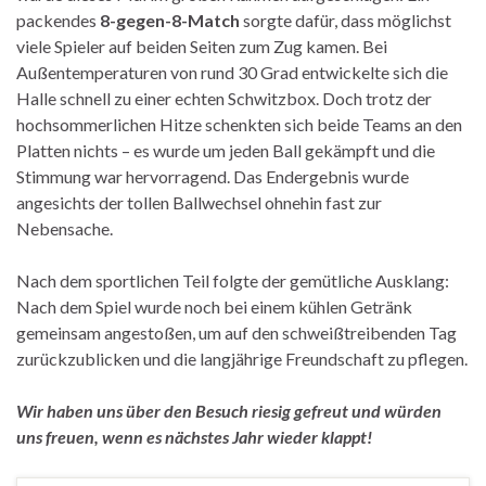
packendes
8-gegen-8-Match
sorgte dafür, dass möglichst
viele Spieler auf beiden Seiten zum Zug kamen. Bei
Außentemperaturen von rund 30 Grad entwickelte sich die
Halle schnell zu einer echten Schwitzbox. Doch trotz der
hochsommerlichen Hitze schenkten sich beide Teams an den
Platten nichts – es wurde um jeden Ball gekämpft und die
Stimmung war hervorragend. Das Endergebnis wurde
angesichts der tollen Ballwechsel ohnehin fast zur
Nebensache.
Nach dem sportlichen Teil folgte der gemütliche Ausklang:
Nach dem Spiel wurde noch bei einem kühlen Getränk
gemeinsam angestoßen, um auf den schweißtreibenden Tag
zurückzublicken und die langjährige Freundschaft zu pflegen.
Wir haben uns über den Besuch riesig gefreut und würden
uns freuen, wenn es nächstes Jahr wieder klappt!