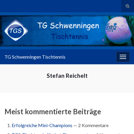
Suc
Search for:
TG Schwenningen Tischtennis
Navig
Stefan Reichelt
Meist kommentierte Beiträge
Erfolgreiche Mini-Champions
— 2 Kommentare