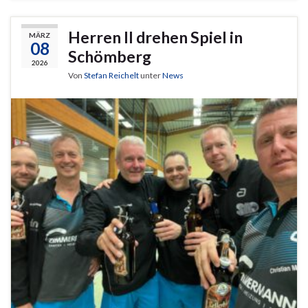
Herren II drehen Spiel in
MÄRZ
08
Schömberg
2026
Von
Stefan Reichelt
unter
News