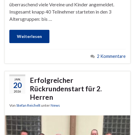
überraschend viele Vereine und Kinder angemeldet.
Insgesamt knapp 40 Teilnehmer starteten in den 3
Altersgruppen: bis …
Weiterlesen
2 Kommentare
Erfolgreicher
JAN.
20
Rückrundenstart für 2.
2026
Herren
Von
Stefan Reichelt
unter
News