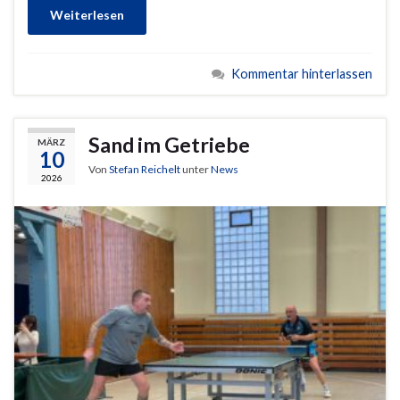
Weiterlesen
Kommentar hinterlassen
Sand im Getriebe
MÄRZ
10
Von
Stefan Reichelt
unter
News
2026