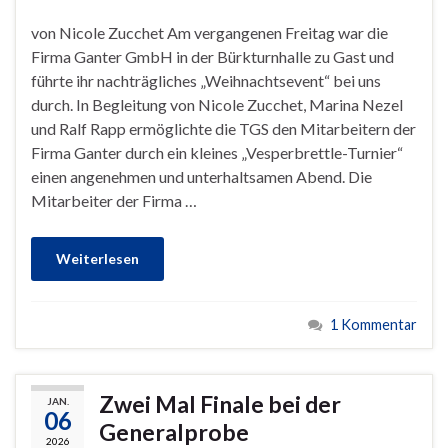
von Nicole Zucchet Am vergangenen Freitag war die
Firma Ganter GmbH in der Bürkturnhalle zu Gast und
führte ihr nachträgliches „Weihnachtsevent“ bei uns
durch. In Begleitung von Nicole Zucchet, Marina Nezel
und Ralf Rapp ermöglichte die TGS den Mitarbeitern der
Firma Ganter durch ein kleines „Vesperbrettle-Turnier“
einen angenehmen und unterhaltsamen Abend. Die
Mitarbeiter der Firma …
Weiterlesen
1 Kommentar
Zwei Mal Finale bei der
JAN.
06
Generalprobe
2026