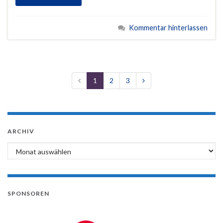
Kommentar hinterlassen
1
2
3
ARCHIV
Archiv
SPONSOREN