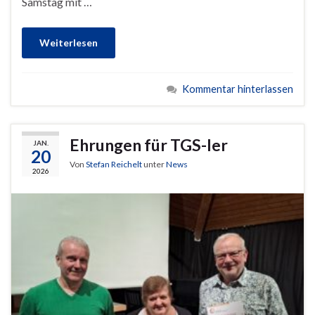
Samstag mit …
Weiterlesen
Kommentar hinterlassen
Ehrungen für TGS-ler
JAN.
20
Von
Stefan Reichelt
unter
News
2026