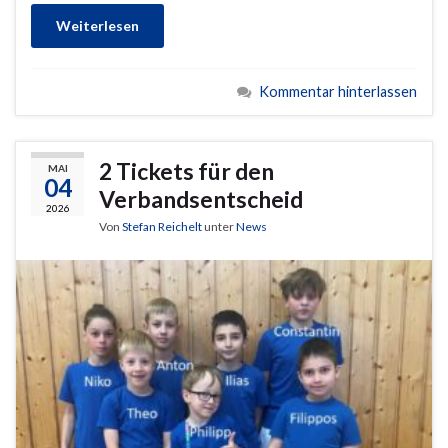
Weiterlesen
Kommentar hinterlassen
2 Tickets für den
MAI
04
Verbandsentscheid
2026
Von
Stefan Reichelt
unter
News