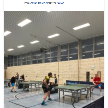
Von
Stefan Reichelt
unter
News