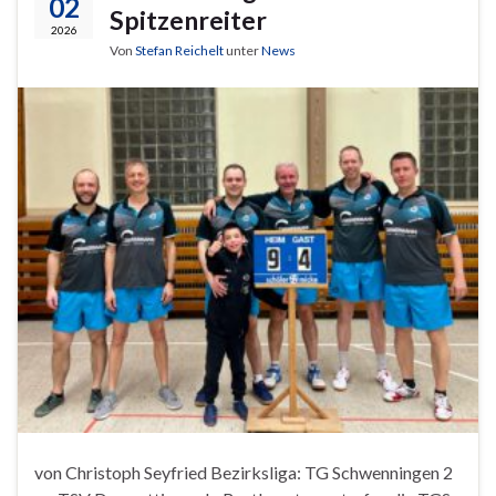
02
Spitzenreiter
2026
Von
Stefan Reichelt
unter
News
von Christoph Seyfried Bezirksliga: TG Schwenningen 2