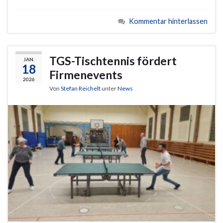
Kommentar hinterlassen
TGS-Tischtennis fördert
JAN.
18
Firmenevents
2026
Von
Stefan Reichelt
unter
News