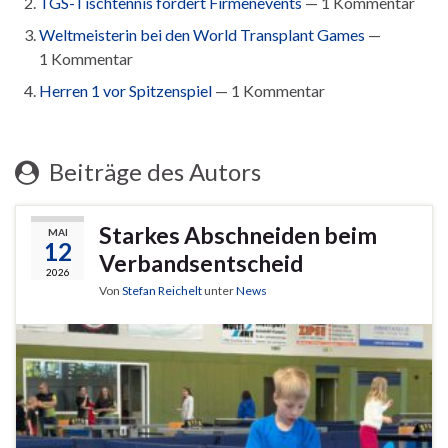
TGS-Tischtennis fördert Firmenevents
— 1 Kommentar
Weltmeisterin bei den World Transplant Games
—
1 Kommentar
Herren 1 vor Spitzenspiel
— 1 Kommentar
Beiträge des Autors
Starkes Abschneiden beim
MAI
12
Verbandsentscheid
2026
Von
Stefan Reichelt
unter
News