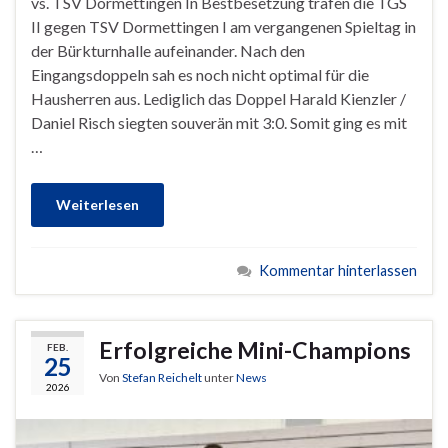
vs. TSV Dormettingen In Bestbesetzung trafen die TGS
II gegen TSV Dormettingen I am vergangenen Spieltag in
der Bürkturnhalle aufeinander. Nach den
Eingangsdoppeln sah es noch nicht optimal für die
Hausherren aus. Lediglich das Doppel Harald Kienzler /
Daniel Risch siegten souverän mit 3:0. Somit ging es mit
…
Weiterlesen
Kommentar hinterlassen
Erfolgreiche Mini-Champions
FEB.
25
Von
Stefan Reichelt
unter
News
2026