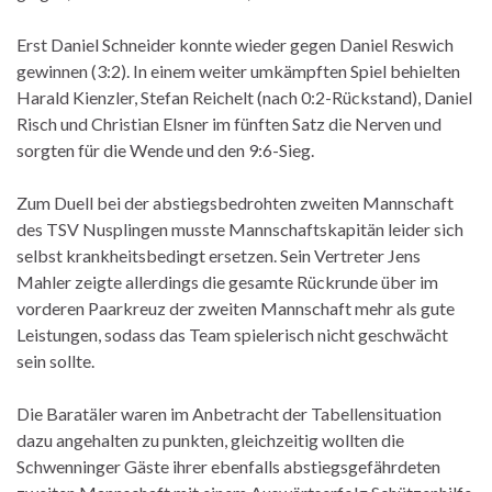
Erst Daniel Schneider konnte wieder gegen Daniel Reswich
gewinnen (3:2). In einem weiter umkämpften Spiel behielten
Harald Kienzler, Stefan Reichelt (nach 0:2-Rückstand), Daniel
Risch und Christian Elsner im fünften Satz die Nerven und
sorgten für die Wende und den 9:6-Sieg.
Zum Duell bei der abstiegsbedrohten zweiten Mannschaft
des TSV Nusplingen musste Mannschaftskapitän leider sich
selbst krankheitsbedingt ersetzen. Sein Vertreter Jens
Mahler zeigte allerdings die gesamte Rückrunde über im
vorderen Paarkreuz der zweiten Mannschaft mehr als gute
Leistungen, sodass das Team spielerisch nicht geschwächt
sein sollte.
Die Baratäler waren im Anbetracht der Tabellensituation
dazu angehalten zu punkten, gleichzeitig wollten die
Schwenninger Gäste ihrer ebenfalls abstiegsgefährdeten