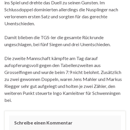
ins Spiel und drehte das Duell zu seinen Gunsten. Im
Schlussdoppel dominierten allerdings die Nusplinger nach
verlorenem ersten Satz und sorgten für das gerechte
Unentschieden.
Damit blieben die TGS-ler die gesamte Rückrunde
ungeschlagen, bei fünf Siegen und drei Unentschieden.
Die zweite Mannschaft kämpfte am Tag darauf
aufopferungsvoll gegen den Tabellenzweiten aus
Grosselfingen und wurde beim 7:9 nicht belohnt. Zusätzlich
zu zwei gewonnen Doppeln, waren Jens Mahler und Markus
Riegger sehr gut aufgelegt und holten je zwei Zähler, den
weiteren Punkt steuerte Ingo Kamleitner für Schwenningen
bei.
Schreibe einen Kommentar