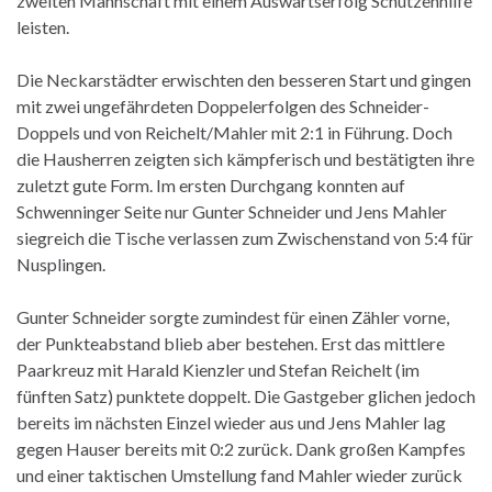
zweiten Mannschaft mit einem Auswärtserfolg Schützenhilfe
leisten.
Die Neckarstädter erwischten den besseren Start und gingen
mit zwei ungefährdeten Doppelerfolgen des Schneider-
Doppels und von Reichelt/Mahler mit 2:1 in Führung. Doch
die Hausherren zeigten sich kämpferisch und bestätigten ihre
zuletzt gute Form. Im ersten Durchgang konnten auf
Schwenninger Seite nur Gunter Schneider und Jens Mahler
siegreich die Tische verlassen zum Zwischenstand von 5:4 für
Nusplingen.
Gunter Schneider sorgte zumindest für einen Zähler vorne,
der Punkteabstand blieb aber bestehen. Erst das mittlere
Paarkreuz mit Harald Kienzler und Stefan Reichelt (im
fünften Satz) punktete doppelt. Die Gastgeber glichen jedoch
bereits im nächsten Einzel wieder aus und Jens Mahler lag
gegen Hauser bereits mit 0:2 zurück. Dank großen Kampfes
und einer taktischen Umstellung fand Mahler wieder zurück