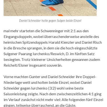
Daniel Schneider holte gegen Sulgen beide Einzel
mal mehr starteten die Schwenninger mit 2:1 aus den
Eingangsdoppeln, wobei überraschenderweise anstelle des
heimischen Spitzendoppels Harald Kienzler und Daniel Risch
in die Bresche sprangen, in dem sie die hoch eingeschätzte
Sulgener Paarung Iurchenko/Reswich, D. im fünften Satz
besiegten. Trotz kleinerer Unsicherheiten gewannen zudem
Reichelt/Elsner insgesamt souverän.
Vorne machten Gunter und Daniel Schneider ihre Doppel-
Niederlage wett und holten beide Einzel, wobei Daniel
Schneider gegen Iurchenko (3:2) wohl seine beste
Saisonleistung zeigte. Nach dem zwischenzeitlichen 4:1 ging
im Verlauf zunächst nicht mehr viel: Alle folgenden fünf Einzel
gingen, teilweise überraschend, an die Gäste.