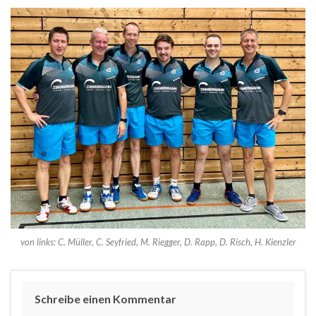
von links: C. Müller, C. Seyfried, M. Riegger, D. Rapp, D. Risch, H. Kienzler
Schreibe einen Kommentar