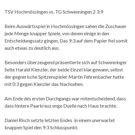
TSV Hochmössingen vs. TG Schwenningen 2 3:9
Beim Auswärtsspiel in Hochmössingen sahen die Zuschauer
jede Menge knapper Spiele, von denen einige in den
Entscheidungssatz gingen. Das 9:3 auf dem Papier fiel somit
auch etwas zu deutlich aus.
Besonders überzeugend präsentierte sich auf Schwenninger
Seite Harald Kienzler, der beide Einzel klar gewann, selbst
der gegnerische Spitzenspieler Martin Fehrenbacher hatte
mit 0:3 gegen Kienzler das Nachsehen.
Am Ende des ersten Durchgangs war mitentscheidend, dass
dass hintere Paarkreuz enge Duelle nach Haus brachte.
Daniel Risch setzte letzten Endes in einem unerwartet
knappen Spiel den 9:3 Schlusspunkt.